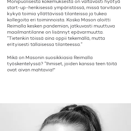
Monipuolisesta kokemuksesta on valtavasti hyötyä
start-up-henkisessä ympäristössä, missä tarvitaan
kykyä toimia yllättävissä tilanteissa ja tukea
kollegoita eri toiminnoista. Koska Mason aloitti
Reimalla kesken pandemian, jatkuvasti muuttuva
maailmantilanne on lisännyt epävarmuutta.
”Tietenkin töissä aina oppii tekemällä, mutta
erityisesti tällaisessa tilanteessa.”
Mikä on Masonin suosikkiasia Reimalla
työskentelyssä? ”Ihmiset, joiden kanssa teen töitä
ovat aivan mahtavia!"