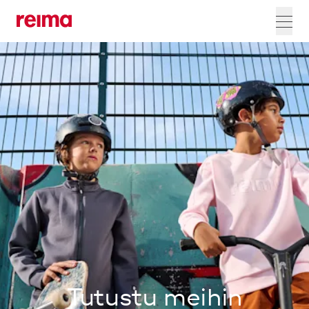
Tutustu meihin