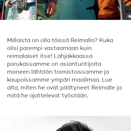
Millaista on olla töissä Reimalla? Kuka
olisi parempi vastaamaan kuin
reimalaiset itse! Lahjakkaassa
porukassamme on asiantuntijoita
moneen lähtöön toimistoissamme ja
kaupoissamme ympäri maailmaa. Lue
alta, miten he ovat päätyneet Reimalle ja
mitä he ajattelevat työstään.