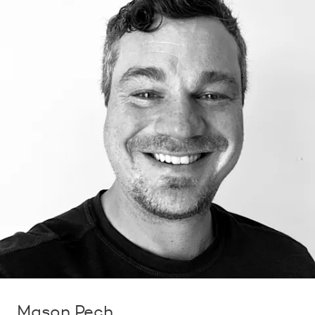
Mason Pech