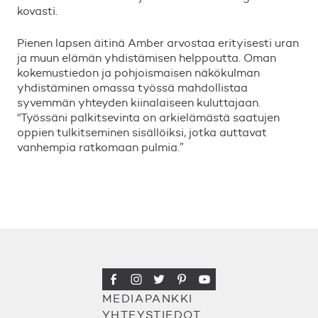
kovasti.
Pienen lapsen äitinä Amber arvostaa erityisesti uran
ja muun elämän yhdistämisen helppoutta. Oman
kokemustiedon ja pohjoismaisen näkökulman
yhdistäminen omassa työssä mahdollistaa
syvemmän yhteyden kiinalaiseen kuluttajaan.
"Työssäni palkitsevinta on arkielämästä saatujen
oppien tulkitseminen sisällöiksi, jotka auttavat
vanhempia ratkomaan pulmia.”
MEDIAPANKKI
YHTEYSTIEDOT