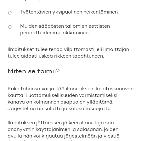
Työtehtävien yksipuolinen heikentäminen
Muiden säädösten tai omien eettisten
periaatteidemme rikkominen
Ilmoitukset tulee tehdä vilpittömästi, eli ilmoittajan
tulee aidosti uskoa rikkeen tapahtuneen.
Miten se toimii?
Kuka tahansa voi jättää ilmoituksen ilmoituskanavan
kautta. Luottamuksellisuuden varmistamiseksi
kanava on kolmannen osapuolen ylläpitämä.
Järjestelmä on salattu ja salasanasuojattu.
Ilmoituksen jättämisen jälkeen ilmoittaja saa
anonyymin käyttäjänimen ja salasanan, joiden
avulla hän voi kirjautua järjestelmään ja viestiä