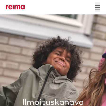
Ilmoituskanava