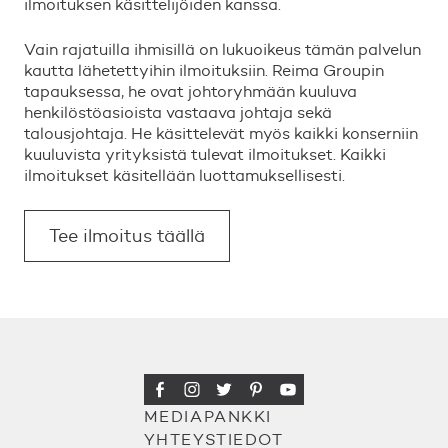
ilmoituksen käsittelijöiden kanssa.
Vain rajatuilla ihmisillä on lukuoikeus tämän palvelun
kautta lähetettyihin ilmoituksiin. Reima Groupin
tapauksessa, he ovat johtoryhmään kuuluva
henkilöstöasioista vastaava johtaja sekä
talousjohtaja. He käsittelevät myös kaikki konserniin
kuuluvista yrityksistä tulevat ilmoitukset. Kaikki
ilmoitukset käsitellään luottamuksellisesti.
Tee ilmoitus täällä
MEDIAPANKKI
YHTEYSTIEDOT