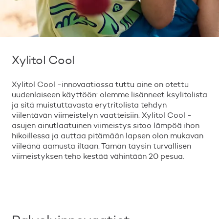
Xylitol Cool
Xylitol Cool -innovaatiossa tuttu aine on otettu
uudenlaiseen käyttöön: olemme lisänneet ksylitolista
ja sitä muistuttavasta erytritolista tehdyn
viilentävän viimeistelyn vaatteisiin. Xylitol Cool -
asujen ainutlaatuinen viimeistys sitoo lämpöä ihon
hikoillessa ja auttaa pitämään lapsen olon mukavan
viileänä aamusta iltaan. Tämän täysin turvallisen
viimeistyksen teho kestää vähintään 20 pesua.