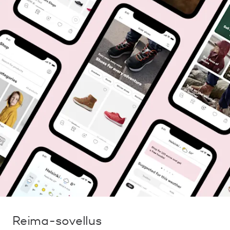
Reima-sovellus