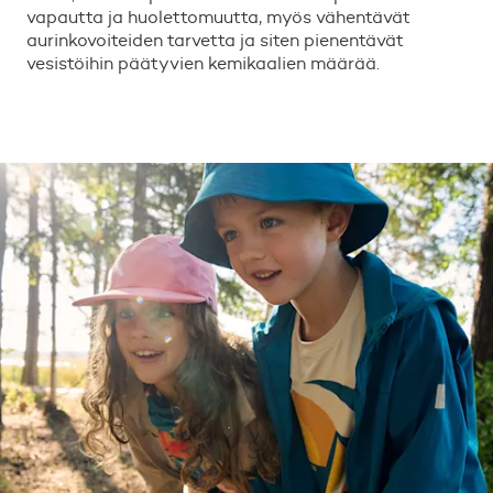
vapautta ja huolettomuutta, myös vähentävät
aurinkovoiteiden tarvetta ja siten pienentävät
vesistöihin päätyvien kemikaalien määrää.