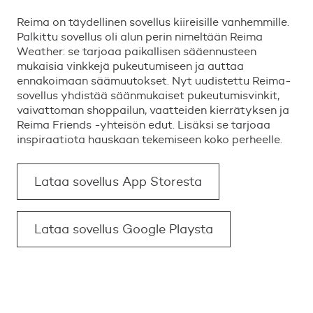
Reima on täydellinen sovellus kiireisille vanhemmille.
Palkittu sovellus oli alun perin nimeltään Reima
Weather: se tarjoaa paikallisen sääennusteen
mukaisia vinkkejä pukeutumiseen ja auttaa
ennakoimaan säämuutokset. Nyt uudistettu Reima-
sovellus yhdistää säänmukaiset pukeutumisvinkit,
vaivattoman shoppailun, vaatteiden kierrätyksen ja
Reima Friends -yhteisön edut. Lisäksi se tarjoaa
inspiraatiota hauskaan tekemiseen koko perheelle.
Lataa sovellus App Storesta
Lataa sovellus Google Playsta