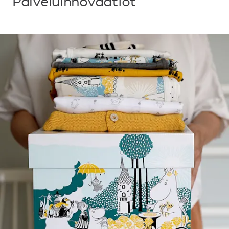
Palveluinnovaatiot