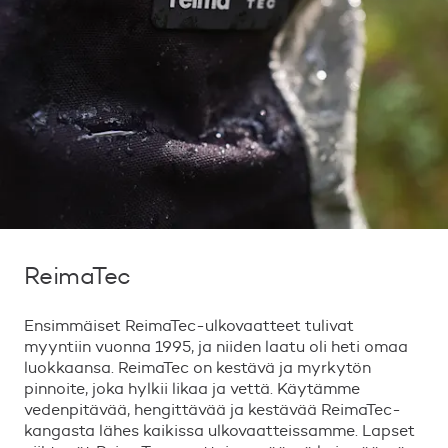
ReimaTec
Ensimmäiset ReimaTec-ulkovaatteet tulivat
myyntiin vuonna 1995, ja niiden laatu oli heti omaa
luokkaansa. ReimaTec on kestävä ja myrkytön
pinnoite, joka hylkii likaa ja vettä. Käytämme
vedenpitävää, hengittävää ja kestävää ReimaTec-
kangasta lähes kaikissa ulkovaatteissamme. Lapset