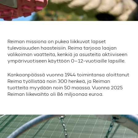
Reiman missiona on pukea liikkuvat lapset
tulevaisuuden haasteisiin. Reima tarjoaa laajan
valikoiman vaatteita, kenkiä ja asusteita aktiiviseen
ympärivuotiseen käyttöön 0–12-vuotiaille lapsille.
Kankaanpäässä vuonna 1944 toimintansa aloittanut
Reima työllistää noin 300 henkeä, ja Reiman
tuotteita myydään noin 50 maassa. Vuonna 2025
Reiman liikevaihto oli 86 miljoonaa euroa.