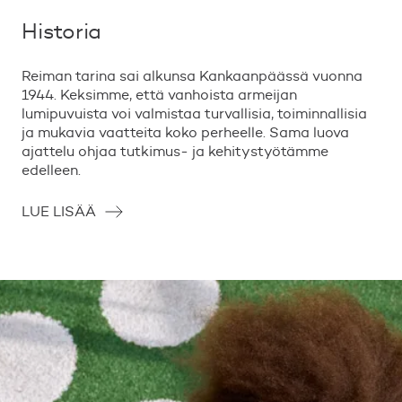
Historia
Reiman tarina sai alkunsa Kankaanpäässä vuonna
1944. Keksimme, että vanhoista armeijan
lumipuvuista voi valmistaa turvallisia, toiminnallisia
ja mukavia vaatteita koko perheelle. Sama luova
ajattelu ohjaa tutkimus- ja kehitystyötämme
edelleen.
LUE LISÄÄ