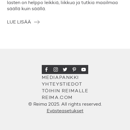
lasten on helppo leikkiä, liikkua ja tutkia maailmaa
säällä kuin säällä.
LUE LISÄÄ
MEDIAPANKKI
YHTEYSTIEDOT
TÖIHIN REIMALLE
REIMA.COM
© Reima 2025. All rights reserved.
Evästeasetukset