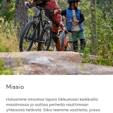
Missio
Haluamme innostaa lapsia liikkumaan kaikkialla
maailmassa ja auttaa perheitä nauttimaan
yhteisistä hetkistä. Siksi teemme vaatteita, joissa