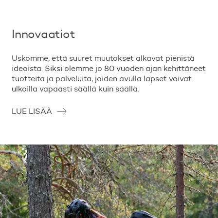
Innovaatiot
Uskomme, että suuret muutokset alkavat pienistä
ideoista. Siksi olemme jo 80 vuoden ajan kehittäneet
tuotteita ja palveluita, joiden avulla lapset voivat
ulkoilla vapaasti säällä kuin säällä.
LUE LISÄÄ