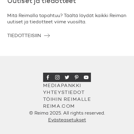
Uutiset ja tiedotteet
Mitä Reimalla tapahtuu? Täältä löydät kaikki Reiman
uutiset ja tiedotteet viime vuosilta.
TIEDOTTEISIIN
MEDIAPANKKI
YHTEYSTIEDOT
TÖIHIN REIMALLE
REIMA.COM
© Reima 2025. All rights reserved.
Evästeasetukset