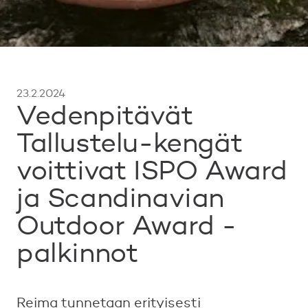
23.2.2024
Vedenpitävät
Tallustelu-kengät
voittivat ISPO Award
ja Scandinavian
Outdoor Award -
palkinnot
Reima tunnetaan erityisesti