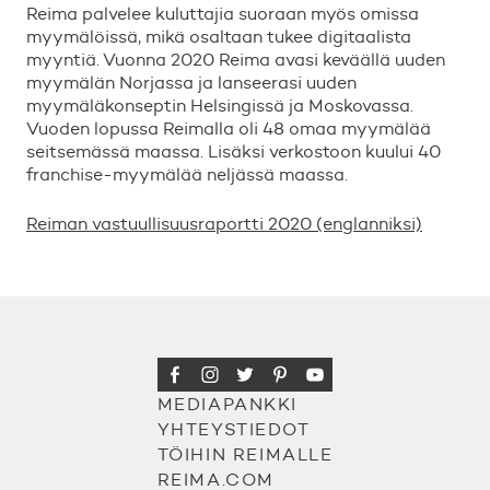
Reima palvelee kuluttajia suoraan myös omissa
myymälöissä, mikä osaltaan tukee digitaalista
myyntiä. Vuonna 2020 Reima avasi keväällä uuden
myymälän Norjassa ja lanseerasi uuden
myymäläkonseptin Helsingissä ja Moskovassa.
Vuoden lopussa Reimalla oli 48 omaa myymälää
seitsemässä maassa. Lisäksi verkostoon kuului 40
franchise-myymälää neljässä maassa.
Reiman vastuullisuusraportti 2020 (englanniksi)
MEDIAPANKKI
YHTEYSTIEDOT
TÖIHIN REIMALLE
REIMA.COM