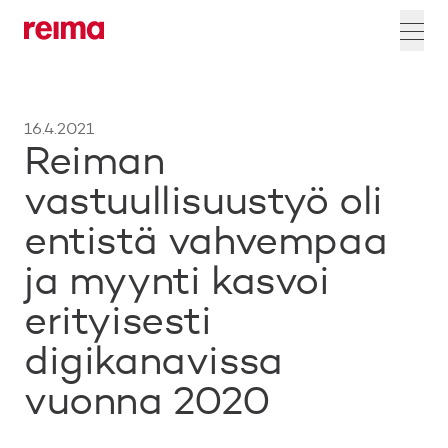
16.4.2021
Reiman
vastuullisuustyö oli
entistä vahvempaa
ja myynti kasvoi
erityisesti
digikanavissa
vuonna 2020