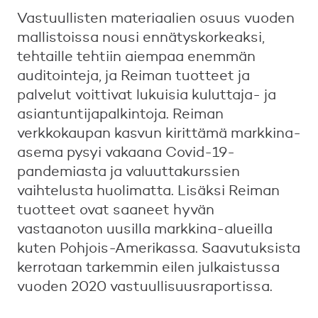
Vastuullisten materiaalien osuus vuoden
mallistoissa nousi ennätyskorkeaksi,
tehtaille tehtiin aiempaa enemmän
auditointeja, ja Reiman tuotteet ja
palvelut voittivat lukuisia kuluttaja- ja
asiantuntijapalkintoja. Reiman
verkkokaupan kasvun kirittämä markkina-
asema pysyi vakaana Covid-19-
pandemiasta ja valuuttakurssien
vaihtelusta huolimatta. Lisäksi Reiman
tuotteet ovat saaneet hyvän
vastaanoton uusilla markkina-alueilla
kuten Pohjois-Amerikassa. Saavutuksista
kerrotaan tarkemmin eilen julkaistussa
vuoden 2020 vastuullisuusraportissa.