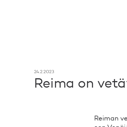
24.2.2023
Reima on vetä
Reiman ve