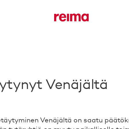
ytynyt Venäjältä
täytyminen Venäjältä on saatu päätök