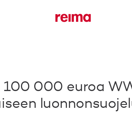
ti 100 000 euroa W
iseen luonnonsuoje