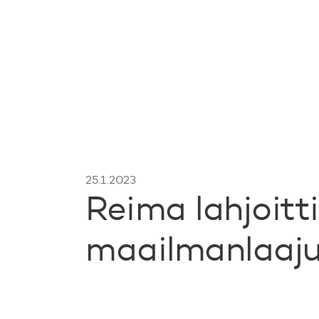
25.1.2023
Reima lahjoit
maailmanlaaju